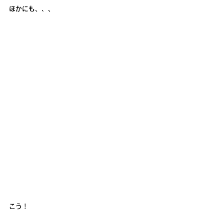
ほかにも、、、
こう！