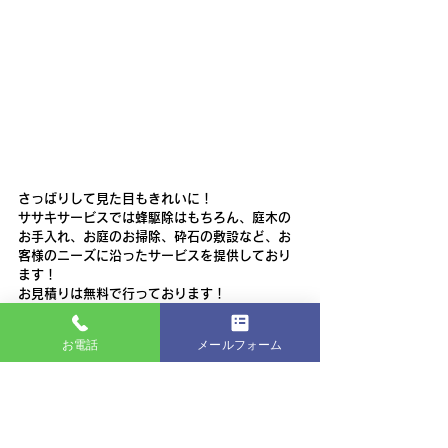
さっぱりして見た目もきれいに！
ササキサービスでは蜂駆除はもちろん、庭木の
お手入れ、お庭のお掃除、砕石の敷設など、お
客様のニーズに沿ったサービスを提供しており
ます！
お見積りは無料で行っております！
まずはお電話やメールからお問い合わせお待ち
しております！！！
お電話
メールフォーム