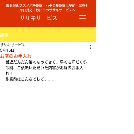
東北6県/スズメバチ駆除・ハチの巣駆除は早朝・深夜も
即日対応｜秋田市のササキサービスへ
ササキサービス
記事
ササキサービス
5月15日
お庭のお手入れ
最近だんだん暑くなってきて、早くも汗だく💦
今回、ご依頼いただいた内容がお庭のお手入
れ！
作業前はこんなでして、、、