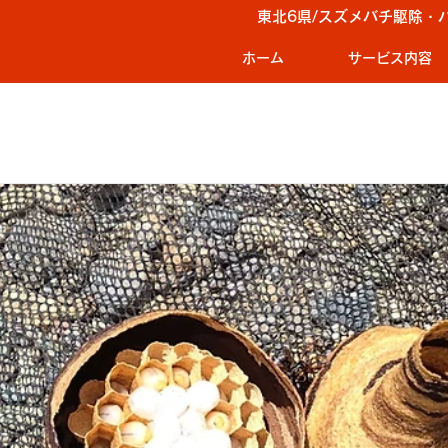
東北6県/スズメバチ駆除・
ホーム
サービス内容