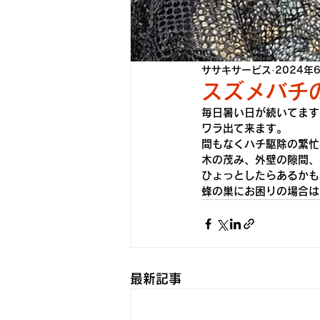
ササキサービス
2024年
スズメバチ
毎日暑い日が続いてます
ワラ出て来ます。
間もなくハチ駆除の繁忙
木の茂み、外壁の隙間、
ひょっとしたらあるかも
蜂の巣にお困りの場合は
最新記事