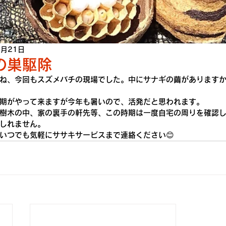
6月21日
の巣駆除
ね、今回もスズメバチの現場でした。中にサナギの繭がありますか
期がやって来ますが今年も暑いので、活発だと思われます。
樹木の中、家の裏手の軒先等、この時期は一度自宅の周りを確認
しれません。
いつでも気軽にササキサービスまで連絡ください😊