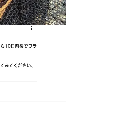
ら10日前後でワラ
してみてください、