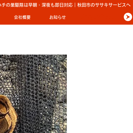
ハチの巣駆除は早朝・深夜も即日対応｜秋田市のササキサービスへ
お問い合わせ
会社概要
お知らせ